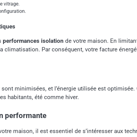
e vitrage.
configuration.
tiques
es
performances isolation
de votre maison. En limitant
 climatisation. Par conséquent, votre facture énergé
 sont minimisées, et l’énergie utilisée est optimisée
les habitants, été comme hiver.
on performante
tre maison, il est essentiel de s’intéresser aux tec