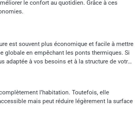
liorer le confort au quotidien. Grâce à ces
conomies.
rieure est souvent plus économique et facile à mettre
nce globale en empêchant les ponts thermiques. Si
us adaptée à vos besoins et à la structure de votre
complètement l’habitation. Toutefois, elle
 accessible mais peut réduire légèrement la surface