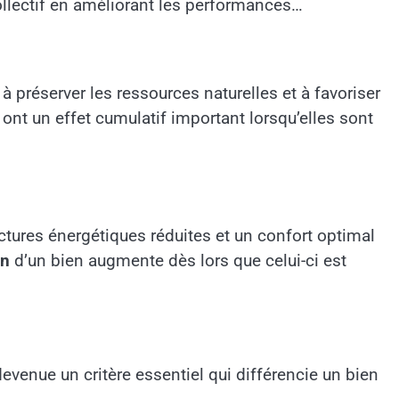
collectif en améliorant les performances
 à préserver les ressources naturelles et à favoriser
ont un effet cumulatif important lorsqu’elles sont
ctures énergétiques réduites et un confort optimal
on
d’un bien augmente dès lors que celui-ci est
enue un critère essentiel qui différencie un bien