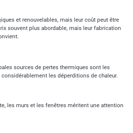
giques et renouvelables, mais leur coût peut être
rix souvent plus abordable, mais leur fabrication
onvient.
ipales sources de pertes thermiques sont les
ez considérablement les déperditions de chaleur.
te, les murs et les fenêtres méritent une attention