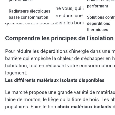
performant
Pour les retraités, comme vous, qui cherchent à opti
Radiateurs électriques
différence. Imaginez vivre dans une maison agréab
basse consommation
Solutions contr
qu’il faut savoir pour choisir les bonnes solutions, 
déperditions
thermiques
Comprendre les principes de l’isolatio
Pour réduire les déperditions d’énergie dans une 
barrière qui empêche la chaleur de s’échapper en hi
habitation, tout en réduisant votre consommation d
logement.
Les différents matériaux isolants disponibles
Le marché propose une grande variété de matériaux
laine de mouton, le liège ou la fibre de bois. Les
populaires. Faire le bon
choix matériaux isolants
d