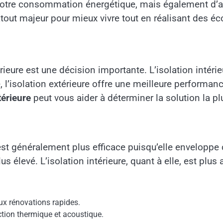
otre consommation énergétique, mais également d’amé
tout majeur pour mieux vivre tout en réalisant des é
extérieure est une décision importante. L’isolation inté
, l’isolation extérieure offre une meilleure performa
térieure
peut vous aider à déterminer la solution la pl
est généralement plus efficace puisqu’elle enveloppe 
 élevé. L’isolation intérieure, quant à elle, est plus
aux rénovations rapides.
ection thermique et acoustique.