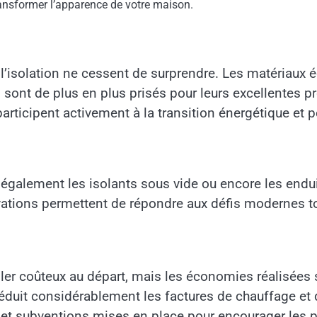
 transformer l’apparence de votre maison.
isolation ne cessent de surprendre. Les matériaux éc
 sont de plus en plus prisés pour leurs excellentes pr
articipent activement à la transition énergétique et p
 également les isolants sous vide ou encore les enduit
ovations permettent de répondre aux défis modernes t
ler coûteux au départ, mais les économies réalisées
éduit considérablement les factures de chauffage et d
s et subventions mises en place pour encourager les 