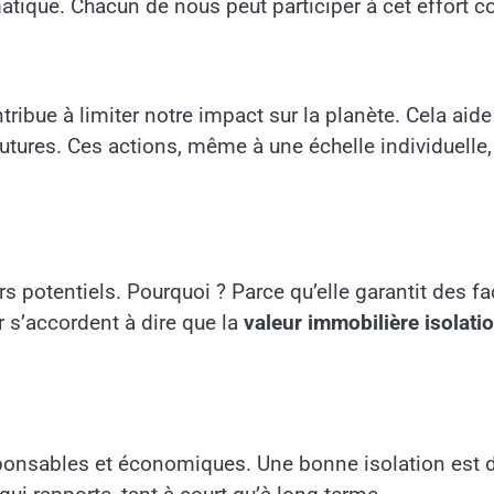
matique. Chacun de nous peut participer à cet effort 
tribue à limiter notre impact sur la planète. Cela aide
tures. Ces actions, même à une échelle individuelle, 
s potentiels. Pourquoi ? Parce qu’elle garantit des fa
r s’accordent à dire que la
valeur immobilière isolati
nsables et économiques. Une bonne isolation est dev