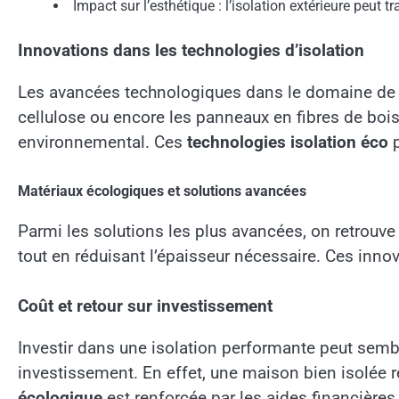
Impact sur l’esthétique : l’isolation extérieure peut
Innovations dans les technologies d’isolation
Les avancées technologiques dans le domaine de l’
cellulose ou encore les panneaux en fibres de bois
environnemental. Ces
technologies isolation éco
p
Matériaux écologiques et solutions avancées
Parmi les solutions les plus avancées, on retrouve
tout en réduisant l’épaisseur nécessaire. Ces inn
Coût et retour sur investissement
Investir dans une isolation performante peut semb
investissement. En effet, une maison bien isolée r
écologique
est renforcée par les aides financière