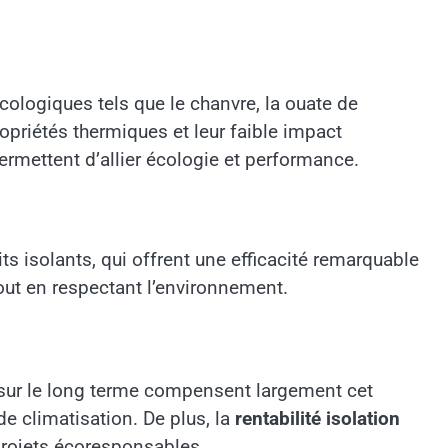
ologiques tels que le chanvre, la ouate de
opriétés thermiques et leur faible impact
ermettent d’allier écologie et performance.
s isolants, qui offrent une efficacité remarquable
out en respectant l’environnement.
 sur le long terme compensent largement cet
e climatisation. De plus, la
rentabilité isolation
projets écoresponsables.