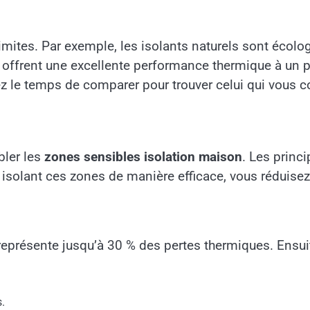
imites. Par exemple, les isolants naturels sont écolo
, offrent une excellente performance thermique à un p
 le temps de comparer pour trouver celui qui vous c
bler les
zones sensibles isolation maison
. Les princ
En isolant ces zones de manière efficace, vous réduis
e représente jusqu’à 30 % des pertes thermiques. Ensui
s.