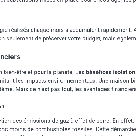
gie réalisés chaque mois s’accumulent rapidement. A
 non seulement de préserver votre budget, mais égalem
nciers
on bien-être et pour la planète. Les
bénéfices isolation
limitant les impacts environnementaux. Une maison b
stème. Mais ce n’est pas tout, les avantages financie
on
ction des émissions de gaz à effet de serre. En effet, 
 donc moins de combustibles fossiles. Cette démarche