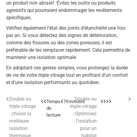
un produit non abrasif. Évitez les outils ou produits
agressifs qui pourraient endommager les revêtements
spécifiques.
Vérifiez également l’état des joints d’étanchéité une fois
par an. Si vous détectez des signes de détérioration,
comme des fissures ou des zones poreuses, il est
préférable de les remplacer rapidement. Cela permettra de
maintenir une isolation optimale.
En adoptant ces gestes simples, vous prolongez la durée
de vie de votre triple vitrage tout en profitant d’un confort
et d’une isolation performants au quotidien.
Double ou
Double ou
Navigation
triple vitrage
triple vitrage
de
: choisir la
: Optimisez
meilleure
l’isolation
l’article
isolation
pour un
thermique.
habitat