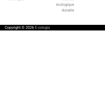
écologique
durable
Copyright © 2026
E-cologis