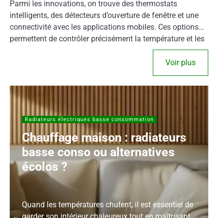
Parmi les innovations, on trouve des thermostats
intelligents, des détecteurs d’ouverture de fenêtre et une
connectivité avec les applications mobiles. Ces options
permettent de contrôler précisément la température et les
horaires d’utilisation, offrant ainsi une meilleure maîtrise
de votre facture d’électricité.
Voir plus
Radiateurs électriques basse consommation
Chauffage maison : radiateurs
basse conso ou alternatives
écolos ?
Quand les températures chutent, il est essentiel de
garder son intérieur chaleureux tout en maîtrisant