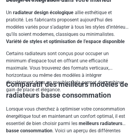
Un
radiateur design écologique
allie esthétique et
praticité. Les fabricants proposent aujourd’hui des
modèles variés pour s’adapter à tous les styles d’intérieur,
qu’ils soient modernes, classiques ou minimalistes.
Variété de styles et optimisation de l’espace disponible
Certains radiateurs sont conçus pour occuper un
minimum d’espace tout en offrant une efficacité
maximale. Vous trouverez des formats verticaux,
horizontaux ou même des modèles à intégrer
discrètement dans un meuble. Cela permet de combiner
Comparatif des meilleurs modèles de
gain de place et élégance.
radiateurs basse consommation
Lorsque vous cherchez à optimiser votre consommation
énergétique tout en maintenant un confort optimal, il est
essentiel de bien choisir parmi les
meilleurs radiateurs
basse consommation
. Voici un aperçu des différentes