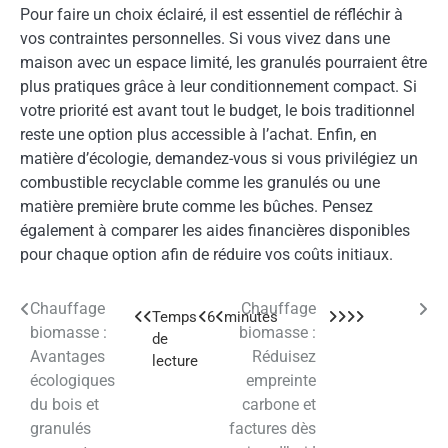
Pour faire un choix éclairé, il est essentiel de réfléchir à
vos contraintes personnelles. Si vous vivez dans une
maison avec un espace limité, les granulés pourraient être
plus pratiques grâce à leur conditionnement compact. Si
votre priorité est avant tout le budget, le bois traditionnel
reste une option plus accessible à l’achat. Enfin, en
matière d’écologie, demandez-vous si vous privilégiez un
combustible recyclable comme les granulés ou une
matière première brute comme les bûches. Pensez
également à comparer les aides financières disponibles
pour chaque option afin de réduire vos coûts initiaux.
Chauffage
Chauffage
Navigation
biomasse :
biomasse :
de
Avantages
Réduisez
écologiques
empreinte
l’article
du bois et
carbone et
granulés
factures dès