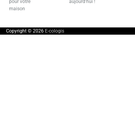
pour votre
aujourd’hui !
maison
Copyright © 2026
E-cologis