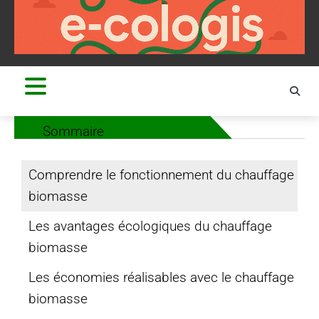
Skip
to
content
Sommaire
Comprendre le fonctionnement du chauffage
biomasse
Les avantages écologiques du chauffage
biomasse
Les économies réalisables avec le chauffage
biomasse