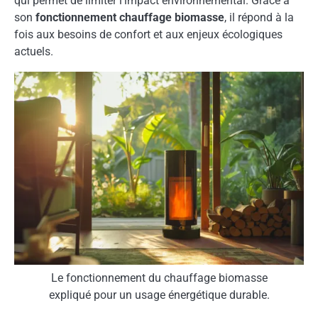
qui permet de limiter l’impact environnemental. Grâce à
son
fonctionnement chauffage biomasse
, il répond à la
fois aux besoins de confort et aux enjeux écologiques
actuels.
Le fonctionnement du chauffage biomasse
expliqué pour un usage énergétique durable.