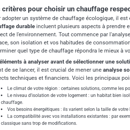
 critères pour choisir un chauffage respe
 adopter un système de chauffage écologique, il est e
uffage durable
incluent plusieurs aspects à prendre 
ect de l'environnement. Tout commence par l'analyse
ace, son isolation et vos habitudes de consommatio
rminer quel type de chauffage répondra le mieux à vo
éléments à analyser avant de sélectionner une solut
t de se lancer, il est crucial de mener une
analyse so
cts techniques et financiers. Voici les principaux poi
Le climat de votre région : certaines solutions, comme les 
Le niveau d’isolation de votre logement : un habitat bien i
chauffage.
Vos besoins énergétiques : ils varient selon la taille de vot
La compatibilité avec vos installations existantes : par ex
classique sans trop de modifications.