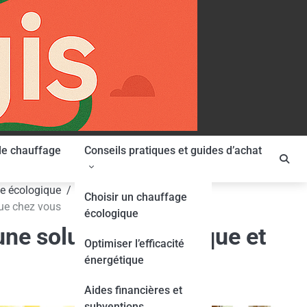
le chauffage
Conseils pratiques et guides d’achat
ge écologique
Choisir un chauffage
que chez vous
écologique
une solution écologique et
Optimiser l’efficacité
énergétique
Aides financières et
subventions