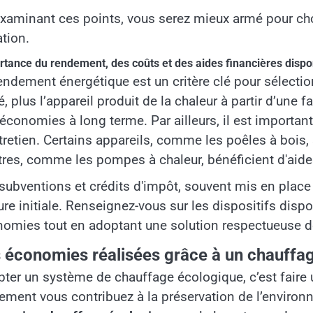
xaminant ces points, vous serez mieux armé pour choi
ation.
rtance du rendement, des coûts et des aides financières dispo
endement énergétique est un critère clé pour sélecti
é, plus l’appareil produit de la chaleur à partir d’une 
économies à long terme. Par ailleurs, il est important
tretien. Certains appareils, comme les poêles à bois,
tres, comme les pompes à chaleur, bénéficient d'aides
subventions et crédits d'impôt, souvent mis en place 
ure initiale. Renseignez-vous sur les dispositifs dis
omies tout en adoptant une solution respectueuse d
 économies réalisées grâce à un chauffa
ter un système de chauffage écologique, c’est faire 
ement vous contribuez à la préservation de l’enviro