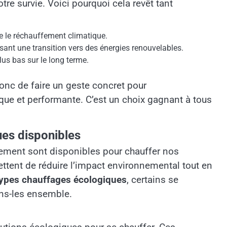
re survie. Voici pourquoi cela revêt tant
ne le réchauffement climatique.
risant une transition vers des énergies renouvelables.
us bas sur le long terme.
onc de faire un geste concret pour
que et performante. C’est un choix gagnant à tous
ues disponibles
nement sont disponibles pour chauffer nos
ttent de réduire l’impact environnemental tout en
types chauffages écologiques
, certains se
rons-les ensemble.