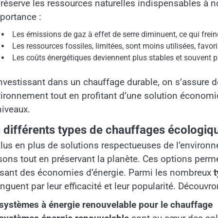
réserve les ressources naturelles indispensables à not
portance :
Les émissions de gaz à effet de serre diminuent, ce qui frei
Les ressources fossiles, limitées, sont moins utilisées, favo
Les coûts énergétiques deviennent plus stables et souvent pl
nvestissant dans un chauffage durable, on s’assure d
vironnement tout en profitant d’une solution économi
niveaux.
 différents types de chauffages écologiq
lus en plus de solutions respectueuses de l’environ
ons tout en préservant la planète. Ces options perme
isant des économies d’énergie. Parmi les nombreux
inguent par leur efficacité et leur popularité. Découv
systèmes à énergie renouvelable pour le chauffage