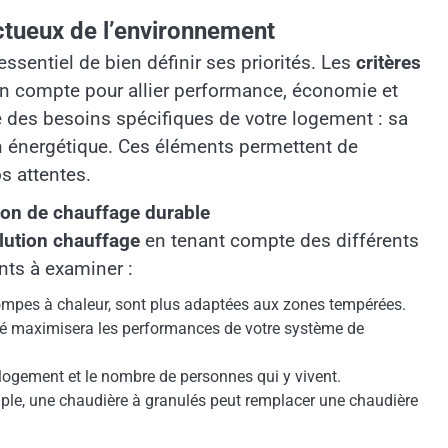
ctueux de l’environnement
ssentiel de bien définir ses priorités. Les
critères
en compte pour allier performance, économie et
 des besoins spécifiques de votre logement : sa
n énergétique. Ces éléments permettent de
s attentes.
ion de chauffage durable
lution chauffage
en tenant compte des différents
nts à examiner :
pompes à chaleur, sont plus adaptées aux zones tempérées.
solé maximisera les performances de votre système de
re logement et le nombre de personnes qui y vivent.
emple, une chaudière à granulés peut remplacer une chaudière