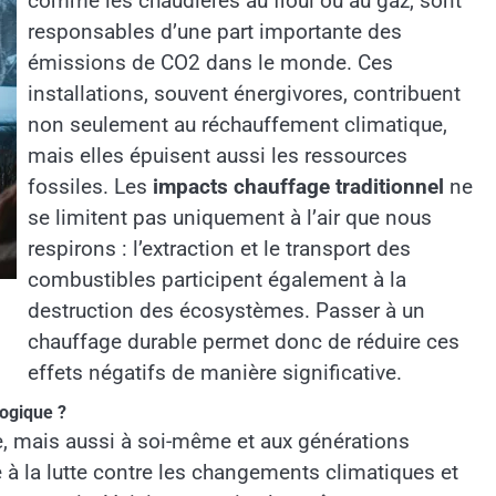
comme les chaudières au fioul ou au gaz, sont
responsables d’une part importante des
émissions de CO2 dans le monde. Ces
installations, souvent énergivores, contribuent
non seulement au réchauffement climatique,
mais elles épuisent aussi les ressources
fossiles. Les
impacts chauffage traditionnel
ne
se limitent pas uniquement à l’air que nous
respirons : l’extraction et le transport des
combustibles participent également à la
destruction des écosystèmes. Passer à un
chauffage durable permet donc de réduire ces
effets négatifs de manière significative.
ogique ?
te, mais aussi à soi-même et aux générations
 à la lutte contre les changements climatiques et