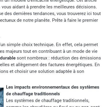
en un modèle d’efficacité énergétique. Cet article
 vous aidant à prendre les meilleures décisions.
e des dernières tendances, vous trouverez ici tout
ectueux de notre planète. Prête à faire le premier
e
’un simple choix technique. En effet, cela permet
s majeurs tout en contribuant à un mode de vie
 durable
sont nombreux : réduction des émissions
relles et allègement des factures énergétiques. En
ons et choisir une solution adaptée à son
Les impacts environnementaux des systèmes
de chauffage traditionnels
Les systèmes de chauffage traditionnels,