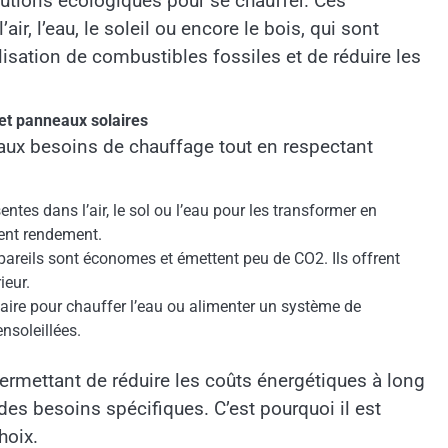
utions écologiques pour se chauffer. Ces
r, l’eau, le soleil ou encore le bois, qui sont
ilisation de combustibles fossiles et de réduire les
et panneaux solaires
 aux besoins de chauffage tout en respectant
sentes dans l’air, le sol ou l’eau pour les transformer en
lent rendement.
ppareils sont économes et émettent peu de CO2. Ils offrent
ieur.
solaire pour chauffer l’eau ou alimenter un système de
nsoleillées.
permettant de réduire les coûts énergétiques à long
des besoins spécifiques. C’est pourquoi il est
hoix.