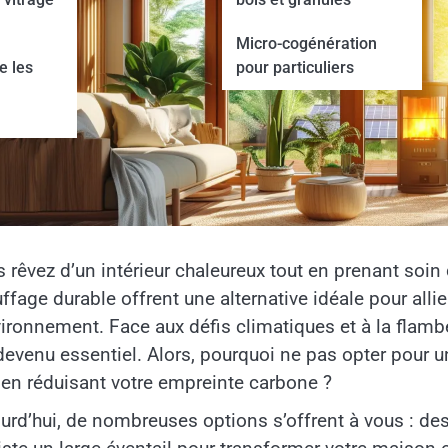
Micro-cogénération
e les
pour particuliers
 rêvez d’un intérieur chaleureux tout en prenant soin 
ffage durable offrent une alternative idéale pour alli
vironnement. Face aux défis climatiques et à la flamb
devenu essentiel. Alors, pourquoi ne pas opter pour 
 en réduisant votre empreinte carbone ?
urd’hui, de nombreuses options s’offrent à vous : de