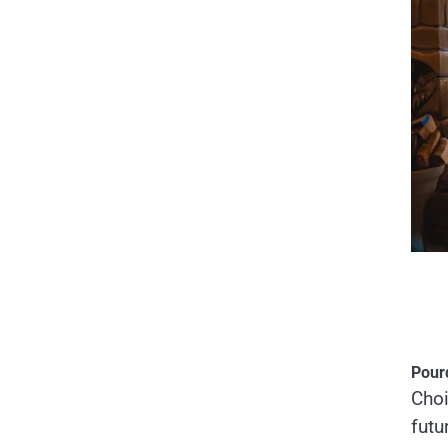
Pour
Choi
futu