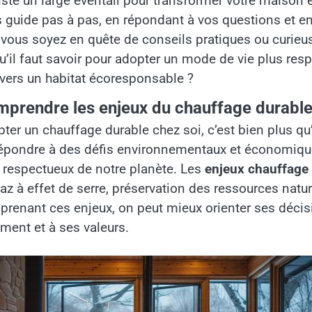
xiste un large éventail pour transformer votre maison 
 guide pas à pas, en répondant à vos questions et en
vous soyez en quête de conseils pratiques ou curieus
u’il faut savoir pour adopter un mode de vie plus resp
vers un habitat écoresponsable ?
prendre les enjeux du chauffage durabl
ter un chauffage durable chez soi, c’est bien plus qu
épondre à des défis environnementaux et économique
 respectueux de notre planète. Les
enjeux chauffage
az à effet de serre, préservation des ressources natu
renant ces enjeux, on peut mieux orienter ses décisi
ment et à ses valeurs.